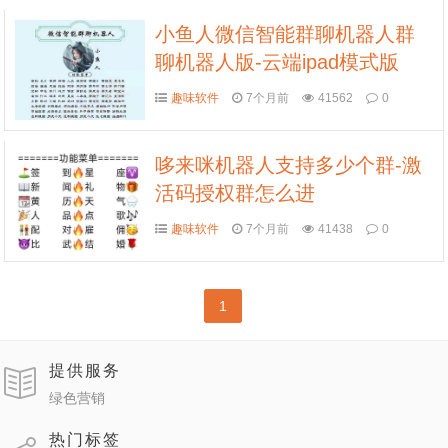
小鱼人微信智能群聊机器人群
聊机器人版-云端ipad模式版
趣味软件
7个月前
41562
0
哆来咪机器人支持多少个群-激
活码授权群怎么进
趣味软件
7个月前
41438
0
1
提供服务
绿色营销
热门标签