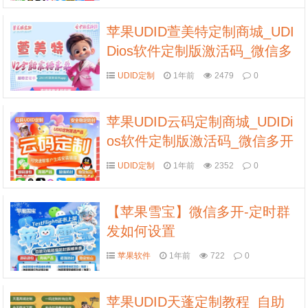
苹果UDID萱美特定制商城_UDI
Dios软件定制版激活码_微信多
开定制版
UDID定制
1年前
2479
0
苹果UDID云码定制商城_UDIDi
os软件定制版激活码_微信多开
定制版
UDID定制
1年前
2352
0
【苹果雪宝】微信多开-定时群
发如何设置
苹果软件
1年前
722
0
苹果UDID天蓬定制教程_自助