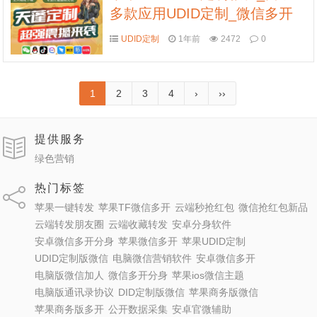
多款应用UDID定制_微信多开
定制版
UDID定制
1年前
2472
0
1
2
3
4
›
››
提供服务
绿色营销
热门标签
苹果一键转发
苹果TF微信多开
云端秒抢红包
微信抢红包新品
云端转发朋友圈
云端收藏转发
安卓分身软件
安卓微信多开分身
苹果微信多开
苹果UDID定制
UDID定制版微信
电脑微信营销软件
安卓微信多开
电脑版微信加人
微信多开分身
苹果ios微信主题
电脑版通讯录协议
DID定制版微信
苹果商务版微信
苹果商务版多开
公开数据采集
安卓官微辅助