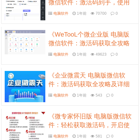
微信软件：激活码到手，使用
教程全掌握》
电脑软件
1年前
70700
0
《WeTooL个微企业版 电脑版
微信软件：激活码获取全攻略
及详细使用教程》
电脑软件
1年前
49623
0
《企业微震天 电脑版微信软
件：激活码获取全攻略及详细
使用教程》
电脑软件
1年前
543
0
《微专家怀旧版 电脑版微信软
件：轻松获取激活码，开启使
用教程之旅》
电脑软件
1年前
581
0