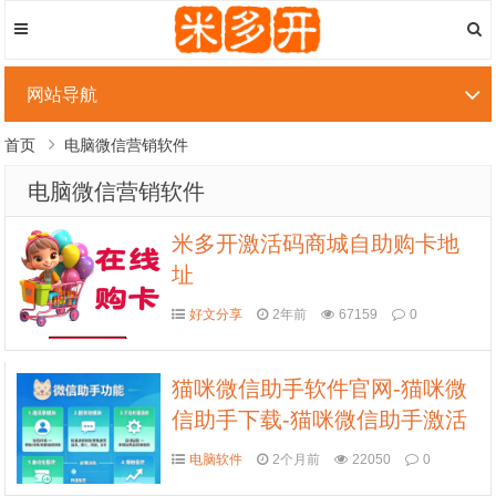
网站导航
首页
电脑微信营销软件
电脑微信营销软件
米多开激活码商城自助购卡地
址
好文分享
2年前
67159
0
猫咪微信助手软件官网-猫咪微
信助手下载-猫咪微信助手激活
码-微信定时自动群发软件
电脑软件
2个月前
22050
0