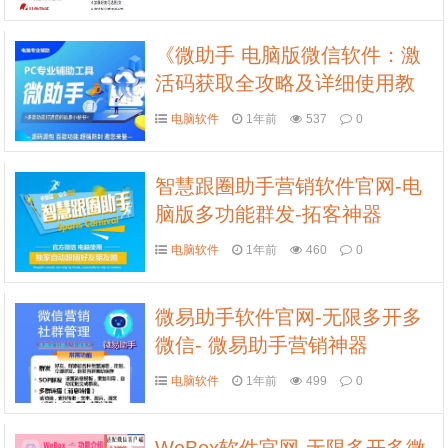
《微助手 电脑版微信软件：激
活码获取全攻略及详细使用教
程》
电脑软件
1年前
537
0
智慧跟圈助手营销软件官网-电
脑版多功能群发-拓客神器
电脑软件
1年前
460
0
微易助手软件官网-无限多开多
微信- 微易助手营销神器
电脑软件
1年前
499
0