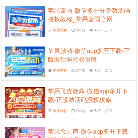
苹果蓝雨-微信多开分身激活码
授权教程_苹果蓝雨官网
苹果软件
2年前
479
0
苹果脉动-微信app多开下载-正
版激活码授权攻略
苹果软件
2年前
483
0
苹果飞虎微商-微信app多开下
载-正版激活码授权攻略
苹果软件
2年前
545
0
苹果念无声-微信app多开下载-