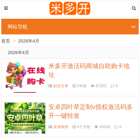
网站导航
首页
2026年4月
2026年4月
米多开激活码商城自助购卡地
址
好文分享
2年前
67202
0
安卓四叶草定制v授权激活码多
开一键转发
安卓软件
4个月前
45028
0