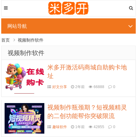
网站导航
首页
视频制作软件
视频制作软件
米多开激活码商城自助购卡地
址
好文分享
2年前
66888
0
视频制作瓶颈期？短视频精灵
的二创功能帮你突破限流
趣味软件
1年前
42855
0