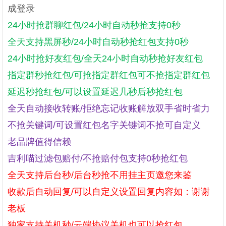
成登录
24小时抢群聊红包/24小时自动秒抢支持0秒
全天支持黑屏秒/24小时自动秒抢红包支持0秒
24小时抢好友红包/全天24小时自动秒抢好友红包
指定群秒抢红包/可抢指定群红包可不抢指定群红包
延迟秒抢红包/可以设置延迟几秒后秒抢红包
全天自动接收转账/拒绝忘记收账解放双手省时省力
不抢关键词/可设置红包名字关键词不抢可自定义
老品牌值得信赖
吉利喵过滤包赔付/不抢赔付包支持0秒抢红包
全天支持后台秒/后台秒抢不用挂主页邀您来鉴
收款后自动回复/可以自定义设置回复内容如：谢谢
老板
独家支持关机秒/云端协议关机也可以抢红包