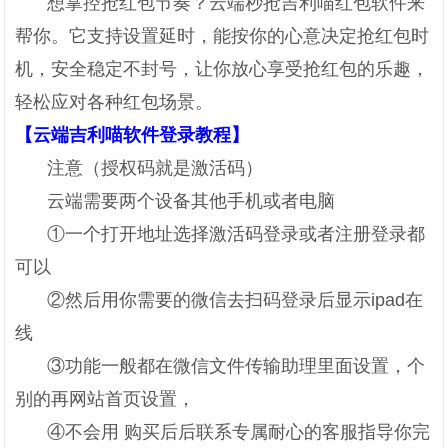
想掌控抢红包节奏？云端秒抢吉利喵红包软件来
帮你。它支持设置延时，能按你的心意决定抢红包时
机，安全稳定不封号，让你放心享受抢红包的乐趣，
轻松应对各种红包场景。
【云端吉利喵软件登录教程】
注意（授权码就是激活码）
云端需要两个设备其他手机或者电脑
①一个打开地址选择激活码登录或者注册登录都
可以
②然后用你需要的微信去扫码登录后显示ipad在
线
③功能一般都在微信文件传输助理里面设置，个
别的再网站首页设置，
④不会用 购买后后联系专属耐心的客服指导你完