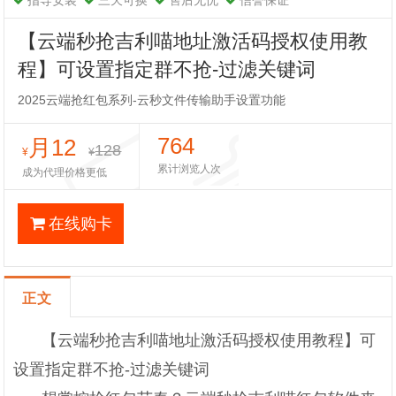
指导安装
三天可换
售后无忧
信誉保证
【云端秒抢吉利喵地址激活码授权使用教
程】可设置指定群不抢-过滤关键词
2025云端抢红包系列-云秒文件传输助手设置功能
764
月12
128
¥
¥
累计浏览人次
成为代理价格更低
在线购卡
正文
【云端秒抢吉利喵地址激活码授权使用教程】可
设置指定群不抢-过滤关键词