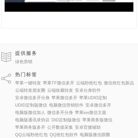
提供服务
绿色营销
热门标签
苹果一键转发
苹果TF微信多开
云端秒抢红包
微信抢红包新品
云端转发朋友圈
云端收藏转发
安卓分身软件
安卓微信多开分身
苹果微信多开
苹果UDID定制
UDID定制版微信
电脑微信营销软件
安卓微信多开
电脑版微信加人
微信多开分身
苹果ios微信主题
电脑版通讯录协议
DID定制版微信
苹果商务版微信
苹果商务版多开
公开数据采集
安卓官微辅助
QQ云端秒抢红包
QQ抢红包软件
电脑版微信跟圈