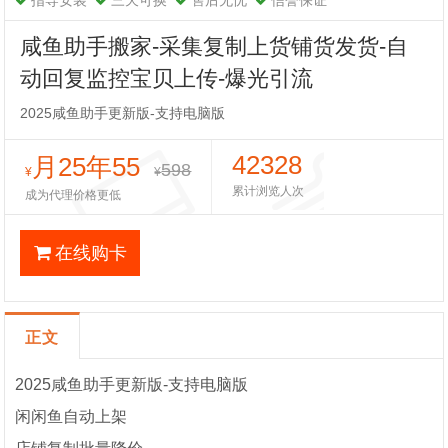
指导安装
三天可换
售后无忧
信誉保证
咸鱼助手搬家-采集复制上货铺货发货-自
动回复监控宝贝上传-爆光引流
2025咸鱼助手更新版-支持电脑版
42328
月25年55
598
¥
¥
累计浏览人次
成为代理价格更低
在线购卡
正文
2025咸鱼助手更新版-支持电脑版
闲闲鱼自动上架