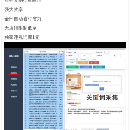
店铺复制批量降价
强大效率
全部自动省时省力
无店铺限制低至
独家违规词库1元