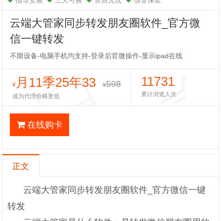
指导安装
三天可换
售后无忧
信誉保证
云端大管家同步转发朋友圈软件_官方微
信一键转发
不限设备-电脑手机均支持-登录后官微操作-显示ipad在线
11731
月11季25年33
598
¥
¥
累计浏览人次
成为代理价格更低
在线购卡
正文
云端大管家同步转发朋友圈软件_官方微信一键
转发