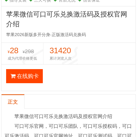
指导安装
三天可换
售后无忧
信誉保证
苹果微信可口可乐兑换激活码及授权官网
介绍
苹果2026新版多开分身-正版激活码兑换码
28
31420
298
¥
¥
成为代理价格更低
累计浏览人次
在线购卡
正文
苹果微信可口可乐兑换激活码及授权官网介绍
可口可乐官网，可口可乐团队，可口可乐授权码，可口
可乐激活码，可口可乐官网地址，可口可乐测试码，可口可