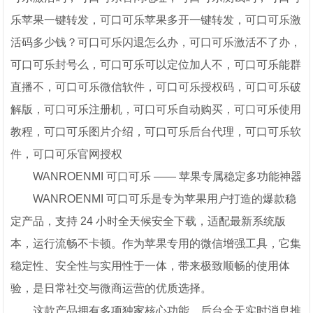
乐苹果一键转发，可口可乐苹果多开一键转发，可口可乐激
活码多少钱？可口可乐闪退怎么办，可口可乐激活不了办，
可口可乐封号么，可口可乐可以定位加人不，可口可乐能群
直播不，可口可乐微信软件，可口可乐授权码，可口可乐破
解版，可口可乐注册机，可口可乐自动购买，可口可乐使用
教程，可口可乐图片介绍，可口可乐后台代理，可口可乐软
件，可口可乐官网授权
WANROENMI 可口可乐 —— 苹果专属稳定多功能神器
WANROENMI 可口可乐是专为苹果用户打造的爆款稳
定产品，支持 24 小时全天候安全下载，适配最新系统版
本，运行流畅不卡顿。作为苹果专用的微信增强工具，它集
稳定性、安全性与实用性于一体，带来极致顺畅的使用体
验，是日常社交与微商运营的优质选择。
这款产品拥有多项独家核心功能，后台全天实时消息推