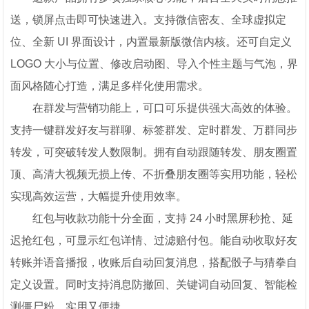
送，锁屏点击即可快速进入。支持微信密友、全球虚拟定
位、全新 UI 界面设计，内置最新版微信内核。还可自定义
LOGO 大小与位置、修改启动图、导入个性主题与气泡，界
面风格随心打造，满足多样化使用需求。
在群发与营销功能上，可口可乐提供强大高效的体验。
支持一键群发好友与群聊、标签群发、定时群发、万群同步
转发，可突破转发人数限制。拥有自动跟随转发、朋友圈置
顶、高清大视频无损上传、不折叠朋友圈等实用功能，轻松
实现高效运营，大幅提升使用效率。
红包与收款功能十分全面，支持 24 小时黑屏秒抢、延
迟抢红包，可显示红包详情、过滤赔付包。能自动收取好友
转账并语音播报，收账后自动回复消息，搭配骰子与猜拳自
定义设置。同时支持消息防撤回、关键词自动回复、智能检
测僵尸粉，实用又便捷。