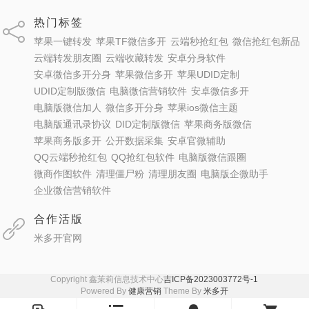
热门标签
苹果一键转发
苹果TF微信多开
云端秒抢红包
微信抢红包新品
云端转发朋友圈
云端收藏转发
安卓分身软件
安卓微信多开分身
苹果微信多开
苹果UDID定制
UDID定制版微信
电脑微信营销软件
安卓微信多开
电脑版微信加人
微信多开分身
苹果ios微信主题
电脑版通讯录协议
DID定制版微信
苹果商务版微信
苹果商务版多开
公开数据采集
安卓官微辅助
QQ云端秒抢红包
QQ抢红包软件
电脑版微信跟圈
微商作图软件
清理僵尸粉
清理朋友圈
电脑版企微助手
企业微信营销软件
合作活版
米多开官网
Copyright 鑫茉莉信息技术中心
吉ICP备2023003772号-1
Powered By
健康营销
Theme By
米多开