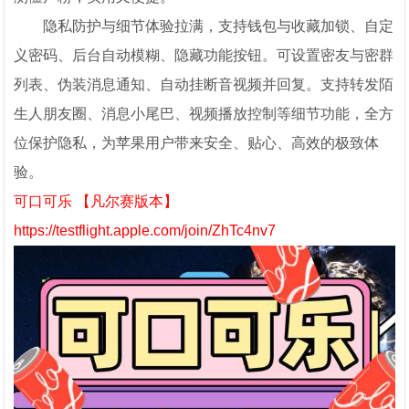
隐私防护与细节体验拉满，支持钱包与收藏加锁、自定
义密码、后台自动模糊、隐藏功能按钮。可设置密友与密群
列表、伪装消息通知、自动挂断音视频并回复。支持转发陌
生人朋友圈、消息小尾巴、视频播放控制等细节功能，全方
位保护隐私，为苹果用户带来安全、贴心、高效的极致体
验。
可口可乐 【凡尔赛版本】
https://testflight.apple.com/join/ZhTc4nv7