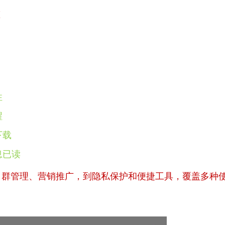
态
性
醒
下载
息已读
、群管理、营销推广，到隐私保护和便捷工具，覆盖多种
。