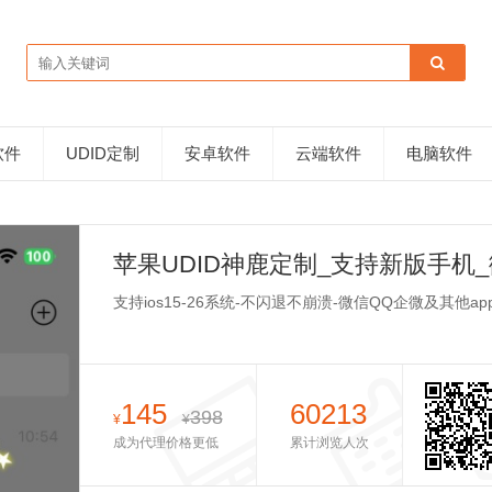
软件
UDID定制
安卓软件
云端软件
电脑软件
苹果UDID神鹿定制_支持新版手机
支持ios15-26系统-不闪退不崩溃-微信QQ企微及其他ap
145
60213
398
¥
¥
成为代理价格更低
累计浏览人次