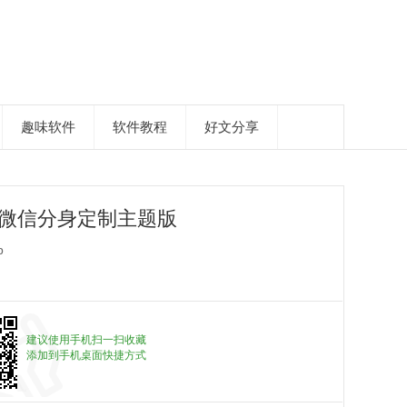
趣味软件
软件教程
好文分享
_微信分身定制主题版
p
建议使用手机扫一扫收藏
添加到手机桌面快捷方式