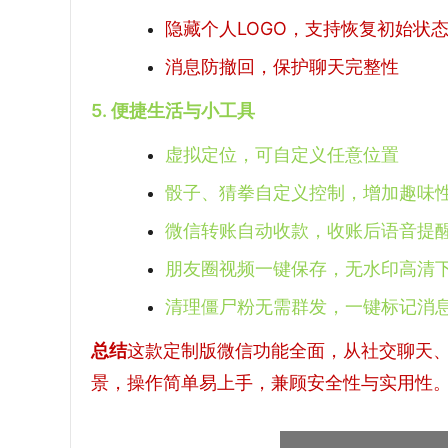
隐藏个人LOGO，支持恢复初始状
消息防撤回，保护聊天完整性
5. 便捷生活与小工具
虚拟定位，可自定义任意位置
骰子、猜拳自定义控制，增加趣味
微信转账自动收款，收账后语音提
朋友圈视频一键保存，无水印高清
清理僵尸粉无需群发，一键标记消
总结
这款定制版微信功能全面，从社交聊天
景，操作简单易上手，兼顾安全性与实用性