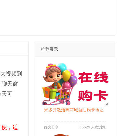
推荐展示
发大视频到
，聊天窗
全天可
米多开激活码商城自助购卡地址
方便，适
好文分享
66629 人次浏览