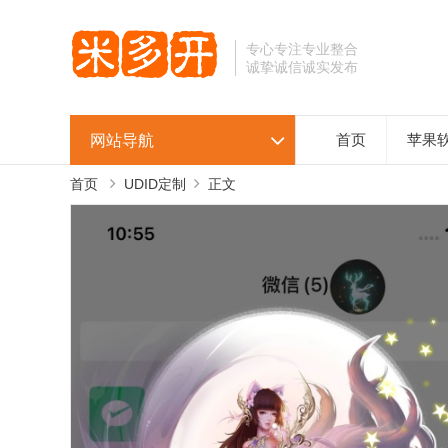
专心专注专业整合
诚挚诚信诚实发布
网站导航
首页
苹果
首页
UDID定制
正文