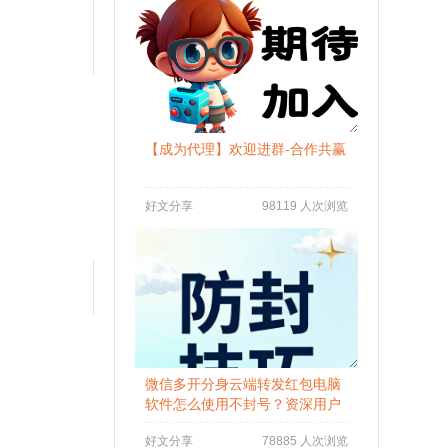
【成为代理】欢迎进群-合作共赢
好文分享
98119 人次浏览
微信多开分身云端转发红包电脑
软件怎么使用不封号？资深用户
分享防封秘籍
好文分享
78885 人次浏览