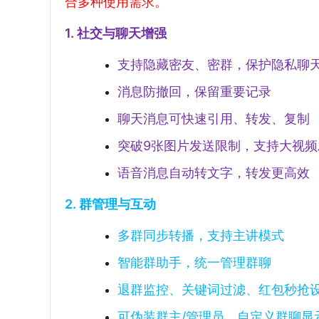
合多种使用需求。
1. 社交与聊天增强
支持隐藏密友、密群，保护隐私聊
消息防撤回，保留重要记录
聊天消息可快速引用、转发、复制
突破9张图片发送限制，支持大视频
语音消息自动转文字，转发更高效
2. 群管理与互动
多群同步转播，支持主讲模式
智能群助手，统一管理群聊
退群监控、关键词过滤、红包秒抢
可伪装群主/管理员，自定义群聊显