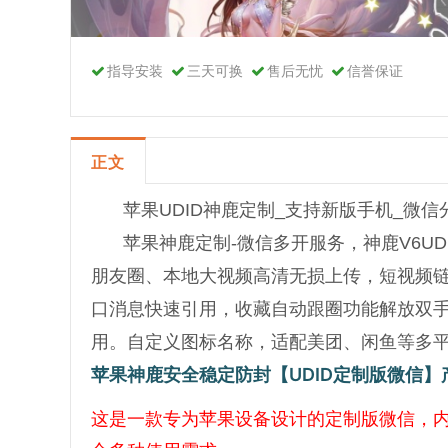
指导安装
三天可换
售后无忧
信誉保证
正文
苹果UDID神鹿定制_支持新版手机_微
苹果神鹿定制-微信多开服务，神鹿V6U
朋友圈、本地大视频高清无损上传，短视频
口消息快速引用，收藏自动跟圈功能解放双
用。自定义图标名称，适配美团、闲鱼等多
苹果神鹿安全稳定防封【UDID定制版微信】
这是一款专为苹果设备设计的定制版微信，