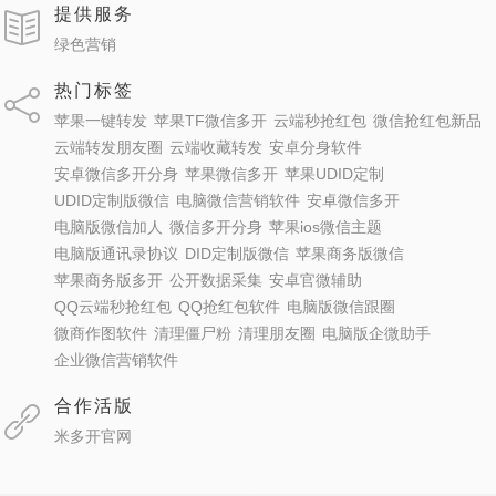
提供服务
绿色营销
热门标签
苹果一键转发
苹果TF微信多开
云端秒抢红包
微信抢红包新品
云端转发朋友圈
云端收藏转发
安卓分身软件
安卓微信多开分身
苹果微信多开
苹果UDID定制
UDID定制版微信
电脑微信营销软件
安卓微信多开
电脑版微信加人
微信多开分身
苹果ios微信主题
电脑版通讯录协议
DID定制版微信
苹果商务版微信
苹果商务版多开
公开数据采集
安卓官微辅助
QQ云端秒抢红包
QQ抢红包软件
电脑版微信跟圈
微商作图软件
清理僵尸粉
清理朋友圈
电脑版企微助手
企业微信营销软件
合作活版
米多开官网