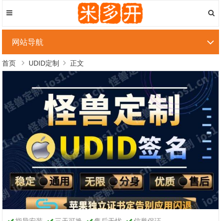
网站导航
首页
UDID定制
正文