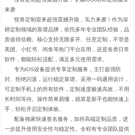
来袭
怪兽定制迎来超强震撼升级，实力来袭！作为深
耕定制领域的靠谱品牌，依托多年专业团队经验，品
质值得信赖。核心支持无限多开、任意定制，不管是
美团、小红书、闲鱼等热门平台应用，还是各类日常
软件，都能轻松适配，满足多元使用需求。
专为iOS设备提供专享定制服务，主打超强防
封、拒绝闪退，运行稳定靠谱。采用一码通用设计，
可定制手机上的所有软件，定制速度极速高效，不用
长时间等待。操作简单易懂，就算是新手也能快速上
手，轻松开启定制体验。
配备独家快速签名服务，加持高端定制品质，进
一步提升使用安全性与稳定性。全程有专业团队提供