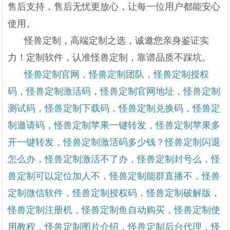
售后支持，售后无忧更放心，让每一位用户都能安心
使用。
怪兽定制，高端定制之选，诚邀您亲身鉴证实
力！定制软件，认准怪兽定制，靠谱品质不踩坑。
怪兽定制官网，怪兽定制团队，怪兽定制授权
码，怪兽定制激活码，怪兽定制官网地址，怪兽定制
测试码，怪兽定制下载码，怪兽定制兑换码，怪兽定
制邀请码，怪兽定制苹果一键转发，怪兽定制苹果多
开一键转发，怪兽定制激活码多少钱？怪兽定制闪退
怎么办，怪兽定制激活不了办，怪兽定制封号么，怪
兽定制可以定位加人不，怪兽定制能群直播不，怪兽
定制微信软件，怪兽定制授权码，怪兽定制破解版，
怪兽定制注册机，怪兽定制鱼自动购买，怪兽定制使
用教程，怪兽定制图片介绍，怪兽定制后台代理，怪