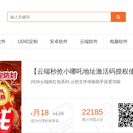
软件
UDID定制
安卓软件
云端软件
电脑软件
【云端秒抢小哪吒地址激活码授权使
键词
2026云端抢红包系列-云秒文件传输助手设置功能
22185
月18
128
¥
¥
累计浏览人次
成为代理价格更低