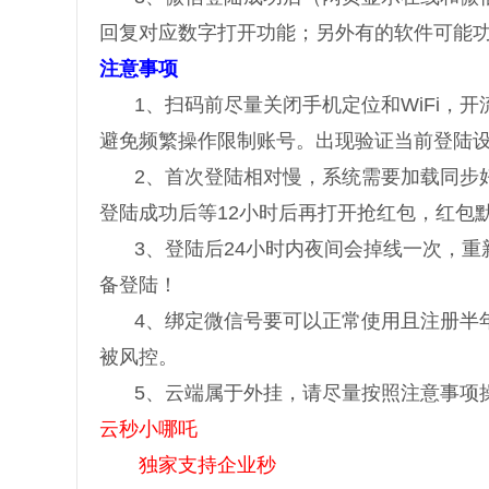
回复对应数字打开功能；另外有的软件可能
注意事项
1、扫码前尽量关闭手机定位和WiFi，
避免频繁操作限制账号。出现验证当前登陆设备
2、首次登陆相对慢，系统需要加载同步
登陆成功后等12小时后再打开抢红包，红包默
3、登陆后24小时内夜间会掉线一次，
备登陆！
4、绑定微信号要可以正常使用且注册半
被风控。
5、云端属于外挂，请尽量按照注意事项操
云秒小哪吒
独家支持企业秒