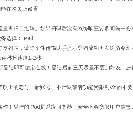
功能在网页上设置
开流量再扫二维码。如果扫码后没有系统响应要多间隔一会
选择：IPad！
好友列表，请等文件传输助手提示登陆成功再发送指令即
认秒抢速度1-2秒！
重新登陆即可稳定在线！登陆后前三天尽量不要加好友、进
年以上的老号！新账号、不活跃或者功能受限制VX的不
作！登陆的iPad是系统服务器，安全不会窃取用户信息