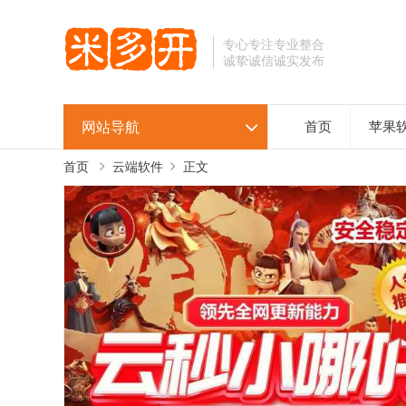
专心专注专业整合
诚挚诚信诚实发布
网站导航
首页
苹果
首页
云端软件
正文