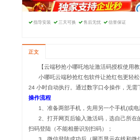
指导安装
三天可换
售后无忧
信誉保证
正文
【云端秒抢小哪吒地址激活码授权使用教
小哪吒云端秒抢红包软件让抢红包更轻松
24 小时自动执行。通过数字口令操作，无
操作流程
1、准备两部手机，先用另一个手机(或
2、打开网页后输入激活码，选自己所在
扫码登陆（不能相册识别扫码）；
3、微信登陆成功后（网页显示在线和微信