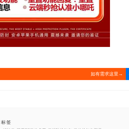
如有需求这里→
门标签