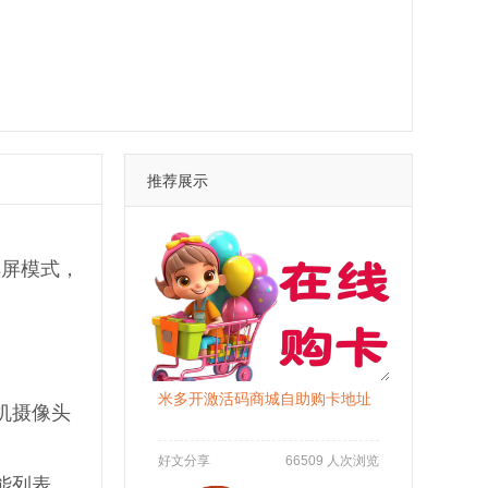
推荐展示
黑屏模式，
米多开激活码商城自助购卡地址
机摄像头
好文分享
66509 人次浏览
能列表，