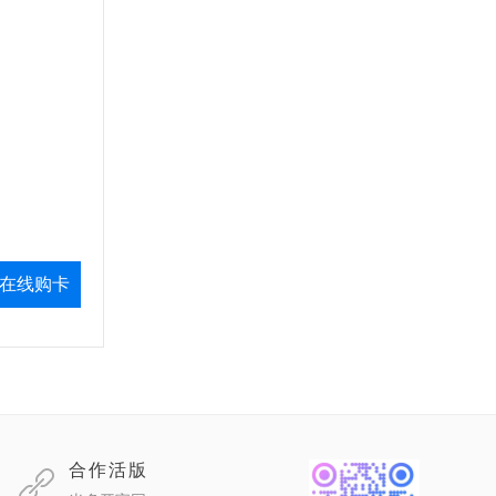
在线购卡
合作活版